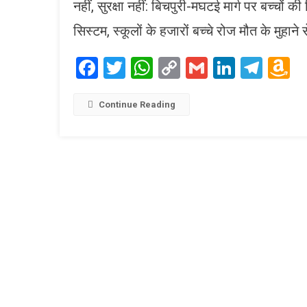
नहीं, सुरक्षा नहीं: बिचपुरी-मघटई मार्ग पर बच्चों 
सिस्टम, स्कूलों के हजारों बच्चे रोज मौत के मुहाने
Facebook
Twitter
WhatsApp
Copy
Gmail
LinkedI
Tele
A
Link
W
L
Continue Reading