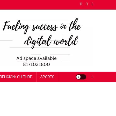
RELIGION/ CULTURE
SPORTS