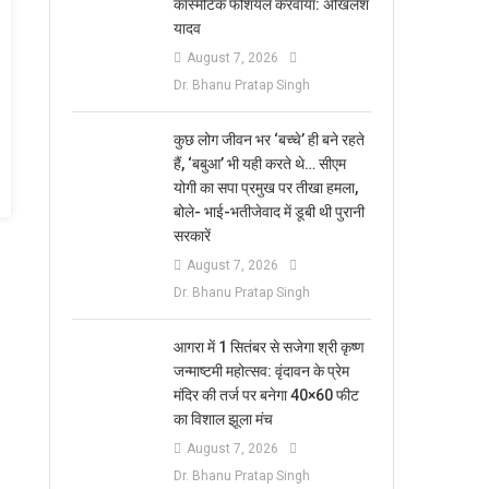
कॉस्मेटिक फेशियल करवाया: अखिलेश
यादव
August 7, 2026
Dr. Bhanu Pratap Singh
कुछ लोग जीवन भर ‘बच्चे’ ही बने रहते
हैं, ‘बबुआ’ भी यही करते थे… सीएम
योगी का सपा प्रमुख पर तीखा हमला,
बोले- भाई-भतीजेवाद में डूबी थी पुरानी
सरकारें
August 7, 2026
Dr. Bhanu Pratap Singh
आगरा में 1 सितंबर से सजेगा श्री कृष्ण
जन्माष्टमी महोत्सव: वृंदावन के प्रेम
मंदिर की तर्ज पर बनेगा 40×60 फीट
का विशाल झूला मंच
August 7, 2026
Dr. Bhanu Pratap Singh