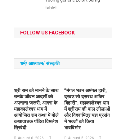
tablet
FOLLOW US FACEBOOK
धर्म/ आध्‍यात्‍म/ संस्‍कृति
​श्री राम को मानने के साथ
​”मंगल भवन अमंगल हारी,
उनके जीवन आदर्शों को
द्रवउ सो दसरथ अजिर
अपनाना जरूरी: आगरा के
बिहारी”: महाकालेश्वर धाम
महाकालेश्वर धाम में
में श्रीराम की बाल लीलाओं
आयोजित राम कथा में बोले
और विश्वामित्र यज्ञ प्रसंग
कथावाचक पंडित विमलेश
ने भक्तों को किया
त्रिवेदी
भावविभोर
August 6, 2026
August 5, 2026