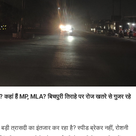
न? कहां हैं MP, MLA? बिचपुरी तिराहे पर रोज खतरे से गुजर रहे
ी बड़ी त्रासदी का इंतजार कर रहा है? स्पीड ब्रेकर नहीं, रोशनी