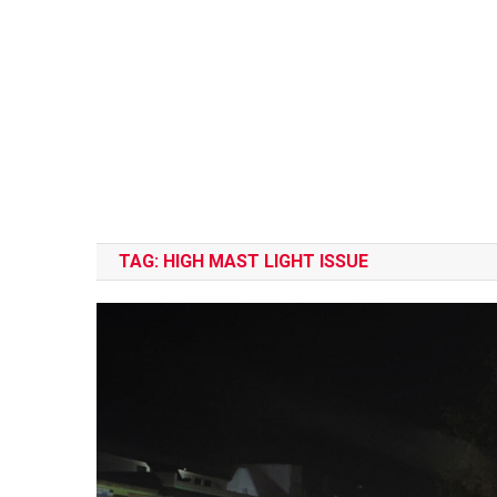
TAG:
HIGH MAST LIGHT ISSUE