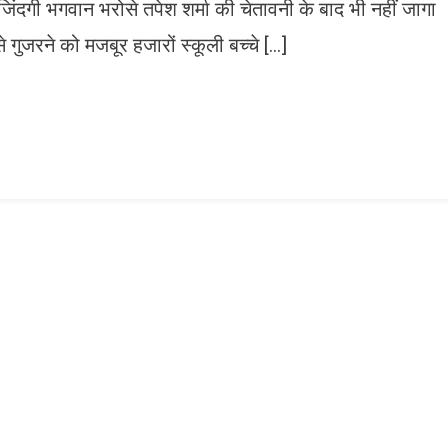
की जिंदगी भगवान भरोसे तपेश शर्मा की चेतावनी के बाद भी नहीं जागा
 से गुजरने को मजबूर हजारों स्कूली बच्चे […]
n
gram
mazon
ish
ist