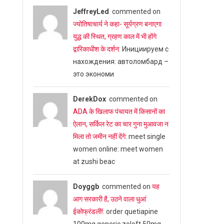
JeffreyLed
commented on
ज्योतिषाचार्य ने कहा- सूर्यग्रण बनाएगा
युद्ध की स्थित, ग्रहण काल में भी होंगे
द्वारिकाधीश के दर्शन
: Инициируем с
нахождения: автоломбард –
это экономи
DerekDox
commented on
ADA के खिलाफ पंचायत में किसानों का
ऐलान, सर्किल रेट का चार गुना मुआवजा न
मिला तो जमीन नहीं देंगे
: meet single
women online: meet women
at zushi beac
Doyggb
commented on
यह
आग सरकारी है, उठने वाला धुआं
ईकोफ्रंडली!
: order quetiapine
100mg generic zoloft 50mg