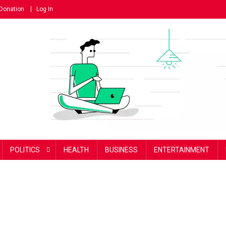
Donation
Log In
POLITICS
HEALTH
BUSINESS
ENTERTAINMENT