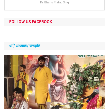
Dr. Bhanu Pratap Singh
FOLLOW US FACEBOOK
धर्म/ आध्‍यात्‍म/ संस्‍कृति