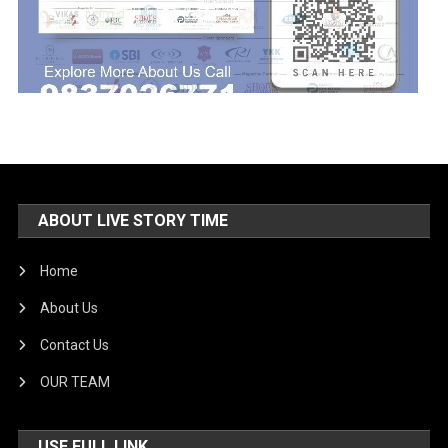
ABOUT LIVE STORY TIME
Home
About Us
Contact Us
OUR TEAM
USE FULL LINK