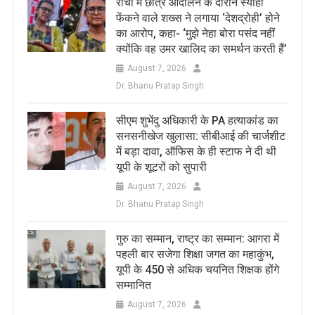
रांची में छात्र आंदोलन के दौरान स्याही
फेंकने वाले शख्स ने लगाया ‘देशद्रोही’ होने
का आरोप, कहा- ‘मुझे नेहा बोरा पसंद नहीं
क्योंकि वह उमर खालिद का समर्थन करती हैं’
August 7, 2026
Dr. Bhanu Pratap Singh
सीएम शुभेंदु अधिकारी के PA हत्याकांड का
सनसनीखेज खुलासा: सीबीआई की चार्जशीट
में बड़ा दावा, ऑफिस के ही स्टाफ ने दी थी
यूपी के शूटरों को सुपारी
August 7, 2026
Dr. Bhanu Pratap Singh
​गुरु का सम्मान, राष्ट्र का सम्मान: आगरा में
पहली बार सजेगा शिक्षा जगत का महाकुंभ,
यूपी के 450 से अधिक चयनित शिक्षक होंगे
सम्मानित
August 7, 2026