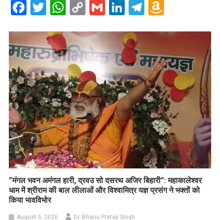
Facebook
Twitter
WhatsApp
Copy
Gmail
LinkedIn
Telegram
Amazo
Link
Wish
List
​”मंगल भवन अमंगल हारी, द्रवउ सो दसरथ अजिर बिहारी”: महाकालेश्वर
धाम में श्रीराम की बाल लीलाओं और विश्वामित्र यज्ञ प्रसंग ने भक्तों को
किया भावविभोर
August 5, 2026
Dr. Bhanu Pratap Singh