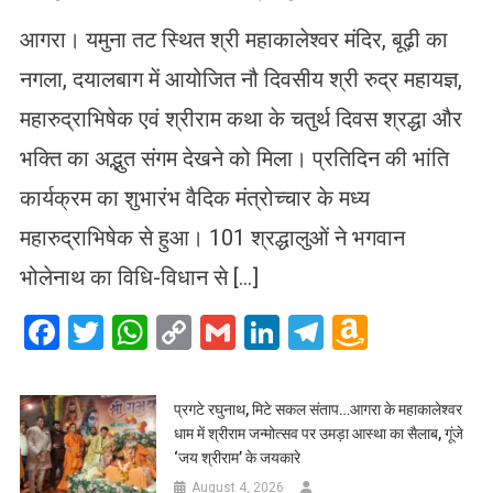
आगरा। यमुना तट स्थित श्री महाकालेश्वर मंदिर, बूढ़ी का
नगला, दयालबाग में आयोजित नौ दिवसीय श्री रुद्र महायज्ञ,
महारुद्राभिषेक एवं श्रीराम कथा के चतुर्थ दिवस श्रद्धा और
भक्ति का अद्भुत संगम देखने को मिला। प्रतिदिन की भांति
कार्यक्रम का शुभारंभ वैदिक मंत्रोच्चार के मध्य
महारुद्राभिषेक से हुआ। 101 श्रद्धालुओं ने भगवान
भोलेनाथ का विधि-विधान से […]
Facebook
Twitter
WhatsApp
Copy
Gmail
LinkedIn
Telegram
Amazo
Link
Wish
List
प्रगटे रघुनाथ, मिटे सकल संताप…आगरा के महाकालेश्वर
धाम में श्रीराम जन्मोत्सव पर उमड़ा आस्था का सैलाब, गूंजे
‘जय श्रीराम’ के जयकारे
August 4, 2026