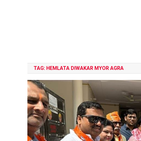
TAG:
HEMLATA DIWAKAR MYOR AGRA