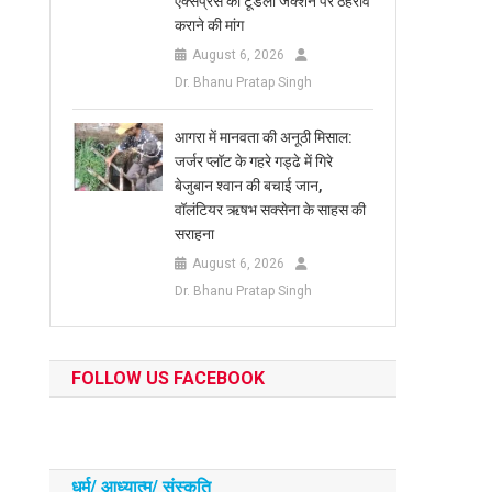
एक्सप्रेस का टूंडला जंक्शन पर ठहराव
कराने की मांग
August 6, 2026
Dr. Bhanu Pratap Singh
आगरा में मानवता की अनूठी मिसाल:
जर्जर प्लॉट के गहरे गड्ढे में गिरे
बेजुबान श्वान की बचाई जान,
वॉलंटियर ऋषभ सक्सेना के साहस की
सराहना
August 6, 2026
Dr. Bhanu Pratap Singh
FOLLOW US FACEBOOK
धर्म/ आध्‍यात्‍म/ संस्‍कृति