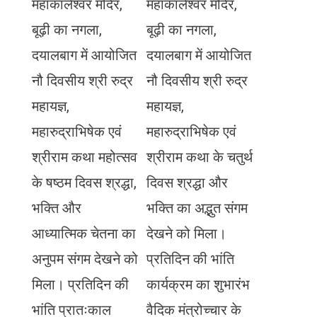
महाकालेश्वर मंदिर,
महाकालेश्वर मंदिर,
बूढ़ी का नगला,
बूढ़ी का नगला,
दयालबाग में आयोजित
दयालबाग में आयोजित
नौ दिवसीय श्री रुद्र
नौ दिवसीय श्री रुद्र
महायज्ञ,
महायज्ञ,
महारुद्राभिषेक एवं
महारुद्राभिषेक एवं
श्रीराम कथा महोत्सव
श्रीराम कथा के चतुर्थ
के षष्ठम दिवस श्रद्धा,
दिवस श्रद्धा और
भक्ति और
भक्ति का अद्भुत संगम
आध्यात्मिक चेतना का
देखने को मिला।
अनुपम संगम देखने को
प्रतिदिन की भांति
मिला। प्रतिदिन की
कार्यक्रम का शुभारंभ
भांति प्रातःकाल
वैदिक मंत्रोच्चार के