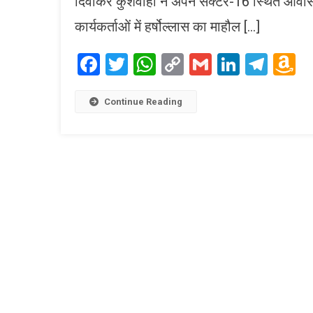
दिवाकर कुशवाहा ने अपने सेक्टर-16 स्थित आवास प
कार्यकर्ताओं में हर्षोल्लास का माहौल […]
Facebook
Twitter
WhatsApp
Copy
Gmail
LinkedI
Tele
A
Link
W
L
Continue Reading