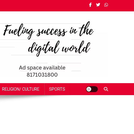
RELIGION/ CULTURE
SPORTS