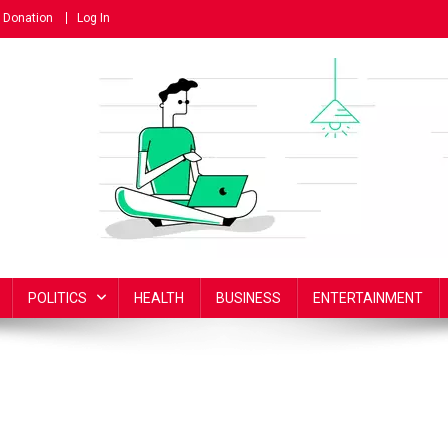
Donation
Log In
POLITICS
HEALTH
BUSINESS
ENTERTAINMENT