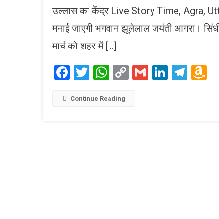
उल्लास का केंद्र Live Story Time, Agra, Utt
मनाई जाएगी भगवान झूलेलाल जयंती आगरा। सिंधी 
मार्च को शहर में […]
Facebook
Twitter
WhatsApp
Copy
Gmail
LinkedI
Tele
A
Link
W
L
Continue Reading