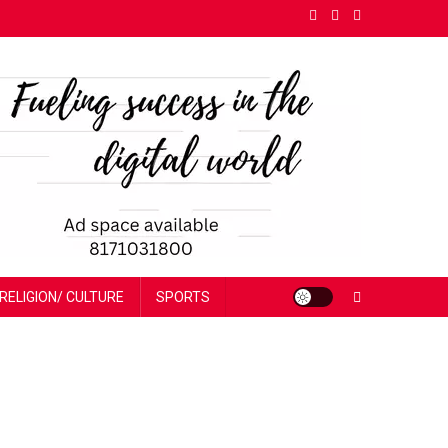
RELIGION/ CULTURE
SPORTS