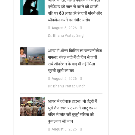
आगरा के सेंट जॉन्स कॉलेज की महिला
प्रोफेसर को जान से मारने की धमकी:
पति पर ₹50 लाख की रंगदारी मांगने और
ब्लैकमेल करने का गंभीर आरोप
August 5, 2026
Dr. Bhanu Pratap Singh
आगरा में ऑनर किलिंग का सनसनीखेज
मामला: चंबल नदी में दो दिन से जारी
सर्च ऑपरेशन के बाद भी नहीं मिला
युवती खुशी का शव
August 5, 2026
Dr. Bhanu Pratap Singh
आगरा में दर्दनाक हादसा: नो एंट्री में
घुसे तेज रफ्तार ट्रक ने खाटू श्याम
मंदिर से लौट रही बुजुर्ग महिला को
कुचलकर ली जान
August 5, 2026