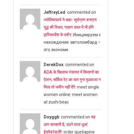
JeffreyLed
commented on
ज्योतिषाचार्य ने कहा- सूर्यग्रण बनाएगा
युद्ध की स्थित, ग्रहण काल में भी होंगे
द्वारिकाधीश के दर्शन
: Инициируем с
нахождения: автоломбард –
это экономи
DerekDox
commented on
ADA के खिलाफ पंचायत में किसानों का
ऐलान, सर्किल रेट का चार गुना मुआवजा न
मिला तो जमीन नहीं देंगे
: meet single
women online: meet women
at zushi beac
Doyggb
commented on
यह
आग सरकारी है, उठने वाला धुआं
ईकोफ्रंडली!
: order quetiapine