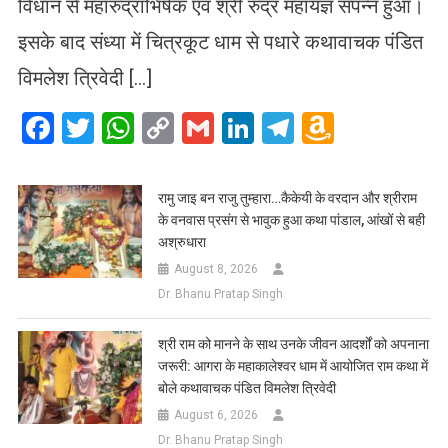
विधान से महारुद्राभिषेक एवं श्री रुद्र महायज्ञ संपन्न हुआ।
इसके बाद संध्या में चित्रकूट धाम से पधारे कथावाचक पंडित
विमलेश त्रिवेदी […]
Facebook
Twitter
WhatsApp
Copy
Gmail
LinkedIn
Telegram
Amazo
Link
Wish
List
रामु जाइ बन राजु तुम्हारा…कैकेयी के वरदान और श्रीराम
के वनवास प्रसंग से भावुक हुआ कथा पांडाल, आंखों से बही
अश्रुधारा
August 8, 2026
Dr. Bhanu Pratap Singh
​श्री राम को मानने के साथ उनके जीवन आदर्शों को अपनाना
जरूरी: आगरा के महाकालेश्वर धाम में आयोजित राम कथा में
बोले कथावाचक पंडित विमलेश त्रिवेदी
August 6, 2026
Dr. Bhanu Pratap Singh