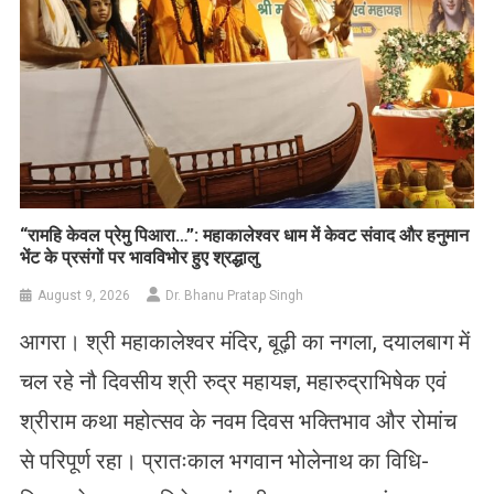
​“रामहि केवल प्रेमु पिआरा…”: महाकालेश्वर धाम में केवट संवाद और हनुमान
भेंट के प्रसंगों पर भावविभोर हुए श्रद्धालु
August 9, 2026
Dr. Bhanu Pratap Singh
आगरा। श्री महाकालेश्वर मंदिर, बूढ़ी का नगला, दयालबाग में
चल रहे नौ दिवसीय श्री रुद्र महायज्ञ, महारुद्राभिषेक एवं
श्रीराम कथा महोत्सव के नवम दिवस भक्तिभाव और रोमांच
से परिपूर्ण रहा। प्रातःकाल भगवान भोलेनाथ का विधि-