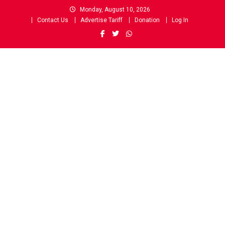
Skip
Monday, August 10, 2026
to
Contact Us
Advertise Tariff
Donation
Log In
content