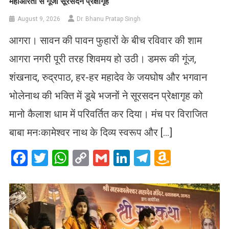
महाआरती से गूंजा सूरसदन प्रेक्षागृह
August 9, 2026
Dr. Bhanu Pratap Singh
आगरा। सावन की पावन फुहारों के बीच रविवार की शाम
आगरा नगरी पूरी तरह शिवमय हो उठी। डमरू की गूंज,
शंखनाद, रुद्रपाठ, हर-हर महादेव के जयघोष और भगवान
भोलेनाथ की भक्ति में डूबे भजनों ने सूरसदन प्रेक्षागृह को
मानो कैलाश धाम में परिवर्तित कर दिया। मंच पर विराजित
बाबा मनःकामेश्वर नाथ के दिव्य स्वरूप और […]
Facebook
Twitter
WhatsApp
Copy
Gmail
LinkedIn
Telegram
Amazo
Link
Wish
List