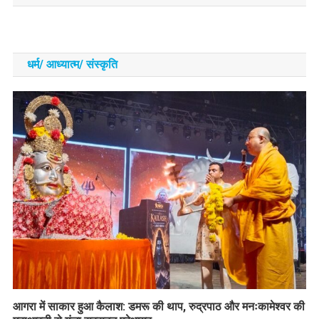
धर्म/ आध्‍यात्‍म/ संस्‍कृति
आगरा में साकार हुआ कैलाश: डमरू की थाप, रुद्रपाठ और मनःकामेश्वर की