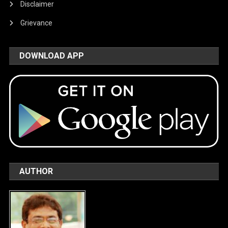
Disclaimer
Grievance
DOWNLOAD APP
AUTHOR