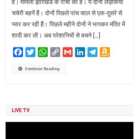
है। मामला झारखंड के रांची का है। ये दोनों लड़कियां
चचेरी बहनें हैं। दोनों पिछले पांच साल से एक-दूसरे से
प्यार कर रही हैं। पिछले महीने दोनों ने भागकर मंदिर में
शादी कर ली। अब परेशानियों से बचने […]
Facebook
Twitter
WhatsApp
Copy
Gmail
LinkedIn
Telegram
Amaz
Link
Wish
List
Continue Reading
LIVE TV