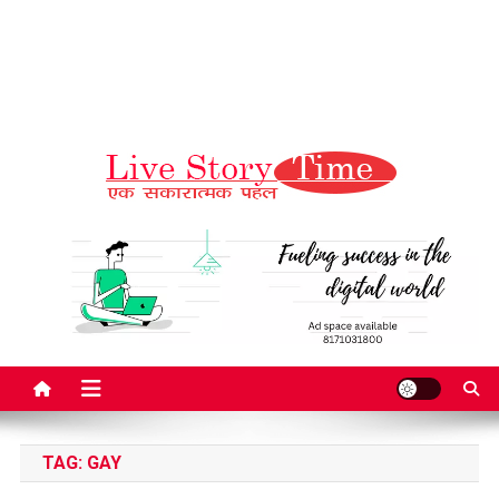
Live Story Time
एक सकारात्मक पहल
TAG:
GAY