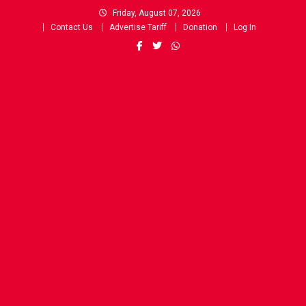
Skip
Friday, August 07, 2026
to
Contact Us
Advertise Tariff
Donation
Log In
content