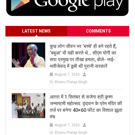
LATEST NEWS
COMMENTS
कुछ लोग जीवन भर ‘बच्चे’ ही बने रहते हैं,
‘बबुआ’ भी यही करते थे… सीएम योगी का
सपा प्रमुख पर तीखा हमला, बोले- भाई-
भतीजेवाद में डूबी थी पुरानी सरकारें
August 7, 2026
Dr. Bhanu Pratap Singh
आगरा में 1 सितंबर से सजेगा श्री कृष्ण
जन्माष्टमी महोत्सव: वृंदावन के प्रेम मंदिर की
तर्ज पर बनेगा 40×60 फीट का विशाल झूला
मंच
August 7, 2026
Dr. Bhanu Pratap Singh