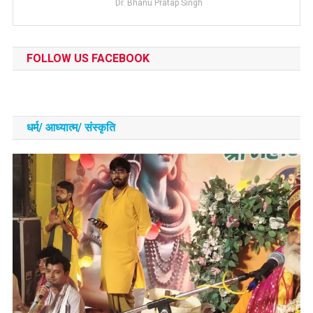
Dr. Bhanu Pratap Singh
FOLLOW US FACEBOOK
धर्म/ आध्‍यात्‍म/ संस्‍कृति