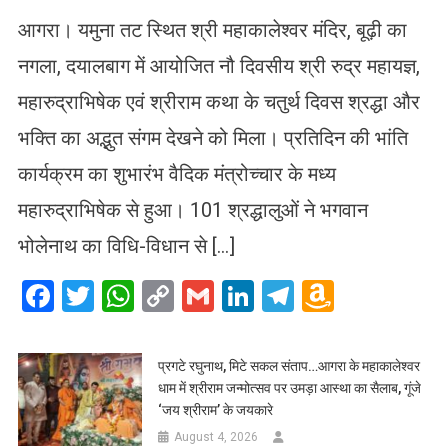
आगरा। यमुना तट स्थित श्री महाकालेश्वर मंदिर, बूढ़ी का
नगला, दयालबाग में आयोजित नौ दिवसीय श्री रुद्र महायज्ञ,
महारुद्राभिषेक एवं श्रीराम कथा के चतुर्थ दिवस श्रद्धा और
भक्ति का अद्भुत संगम देखने को मिला। प्रतिदिन की भांति
कार्यक्रम का शुभारंभ वैदिक मंत्रोच्चार के मध्य
महारुद्राभिषेक से हुआ। 101 श्रद्धालुओं ने भगवान
भोलेनाथ का विधि-विधान से […]
Facebook
Twitter
WhatsApp
Copy
Gmail
LinkedIn
Telegram
Amazo
Link
Wish
List
प्रगटे रघुनाथ, मिटे सकल संताप…आगरा के महाकालेश्वर
धाम में श्रीराम जन्मोत्सव पर उमड़ा आस्था का सैलाब, गूंजे
‘जय श्रीराम’ के जयकारे
August 4, 2026