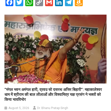
Facebook
Twitter
WhatsApp
Copy
Gmail
LinkedIn
Telegram
Amazo
Link
Wish
List
​”मंगल भवन अमंगल हारी, द्रवउ सो दसरथ अजिर बिहारी”: महाकालेश्वर
धाम में श्रीराम की बाल लीलाओं और विश्वामित्र यज्ञ प्रसंग ने भक्तों को
किया भावविभोर
August 5, 2026
Dr. Bhanu Pratap Singh