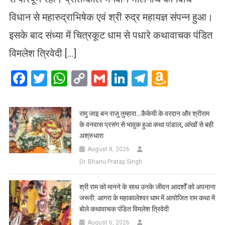
विधान से महारुद्राभिषेक एवं श्री रुद्र महायज्ञ संपन्न हुआ।
इसके बाद संध्या में चित्रकूट धाम से पधारे कथावाचक पंडित
विमलेश त्रिवेदी […]
Facebook
Twitter
WhatsApp
Copy
Gmail
LinkedIn
Telegram
Amazo
Link
Wish
List
रामु जाइ बन राजु तुम्हारा…कैकेयी के वरदान और श्रीराम
के वनवास प्रसंग से भावुक हुआ कथा पांडाल, आंखों से बही
अश्रुधारा
August 8, 2026
Dr. Bhanu Pratap Singh
​श्री राम को मानने के साथ उनके जीवन आदर्शों को अपनाना
जरूरी: आगरा के महाकालेश्वर धाम में आयोजित राम कथा में
बोले कथावाचक पंडित विमलेश त्रिवेदी
August 6, 2026