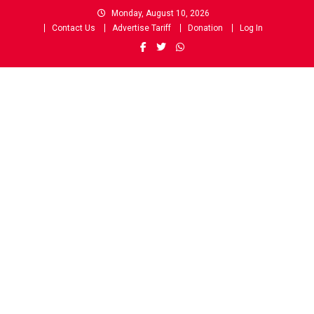
Skip
Monday, August 10, 2026
to
Contact Us
Advertise Tariff
Donation
Log In
content