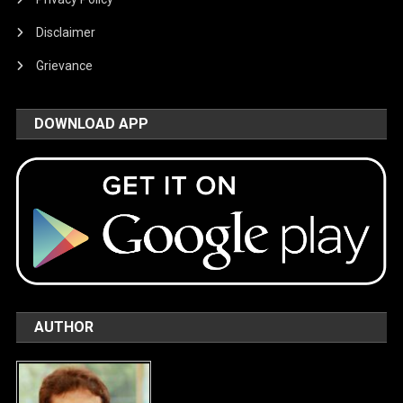
Disclaimer
Grievance
DOWNLOAD APP
AUTHOR