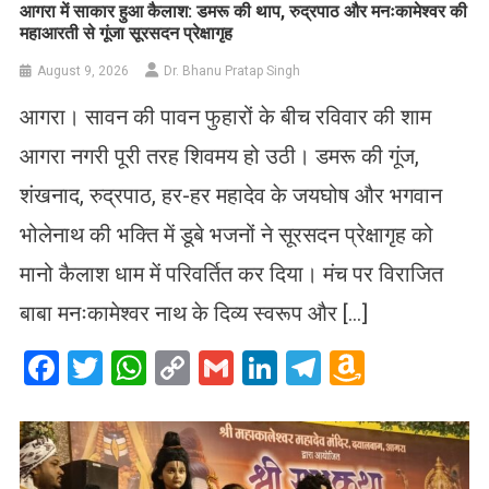
आगरा में साकार हुआ कैलाश: डमरू की थाप, रुद्रपाठ और मनःकामेश्वर की
महाआरती से गूंजा सूरसदन प्रेक्षागृह
August 9, 2026
Dr. Bhanu Pratap Singh
आगरा। सावन की पावन फुहारों के बीच रविवार की शाम
आगरा नगरी पूरी तरह शिवमय हो उठी। डमरू की गूंज,
शंखनाद, रुद्रपाठ, हर-हर महादेव के जयघोष और भगवान
भोलेनाथ की भक्ति में डूबे भजनों ने सूरसदन प्रेक्षागृह को
मानो कैलाश धाम में परिवर्तित कर दिया। मंच पर विराजित
बाबा मनःकामेश्वर नाथ के दिव्य स्वरूप और […]
Facebook
Twitter
WhatsApp
Copy
Gmail
LinkedIn
Telegram
Amazo
Link
Wish
List