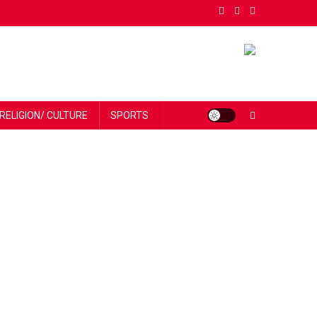
RELIGION/ CULTURE
SPORTS