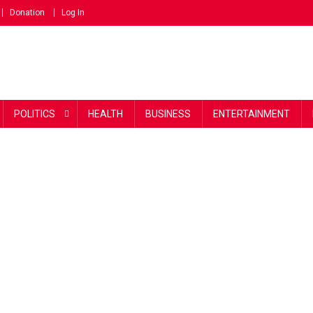
Donation
Log In
POLITICS
HEALTH
BUSINESS
ENTERTAINMENT