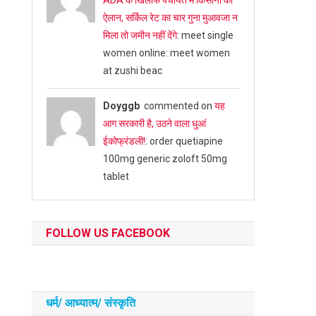
ADA के खिलाफ पंचायत में किसानों का
ऐलान, सर्किल रेट का चार गुना मुआवजा न
मिला तो जमीन नहीं देंगे
: meet single
women online: meet women
at zushi beac
Doyggb
commented on
यह
आग सरकारी है, उठने वाला धुआं
ईकोफ्रंडली!
: order quetiapine
100mg generic zoloft 50mg
tablet
FOLLOW US FACEBOOK
धर्म/ आध्‍यात्‍म/ संस्‍कृति