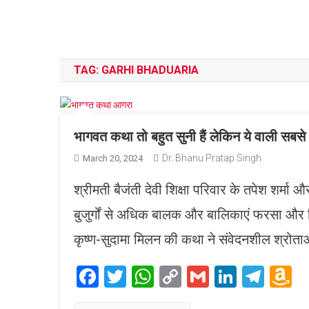
TAG:
GARHI BHADUARIA
भागवत कथा तो बहुत सुनी हैं लेकिन ये वाली सबसे
Dr. Bhanu Pratap Singh
March 20, 2024
श्रीमती बैजंती देवी शिक्षा परिवार के तपेश शर्मा और 
बुजुर्गों से अधिक बालक और बालिकाएं फरसा और वि
कृष्ण-सुदामा मिलन की कथा ने संवेदनशील श्रोताओ
Facebook
Twitter
WhatsApp
Copy
Gmail
LinkedI
Tele
A
Link
W