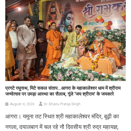
List
प्रगटे रघुनाथ, मिटे सकल संताप…आगरा के महाकालेश्वर धाम में श्रीराम
जन्मोत्सव पर उमड़ा आस्था का सैलाब, गूंजे ‘जय श्रीराम’ के जयकारे
August 4, 2026
Dr. Bhanu Pratap Singh
आगरा। यमुना तट स्थित श्री महाकालेश्वर मंदिर, बूढ़ी का
नगला, दयालबाग में चल रहे नौ दिवसीय श्री रुद्र महायज्ञ,