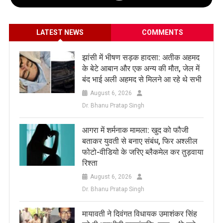
LATEST NEWS
COMMENTS
झांसी में भीषण सड़क हादसा: अतीक अहमद
के बेटे आबान और एक अन्य की मौत, जेल में
बंद भाई अली अहमद से मिलने आ रहे थे सभी
August 6, 2026
Dr. Bhanu Pratap Singh
आगरा में शर्मनाक मामला: खुद को फौजी
बताकर युवती से बनाए संबंध, फिर अश्लील
फोटो-वीडियो के जरिए ब्लैकमेल कर तुड़वाया
रिश्ता
August 6, 2026
Dr. Bhanu Pratap Singh
मायावती ने दिवंगत विधायक उमाशंकर सिंह