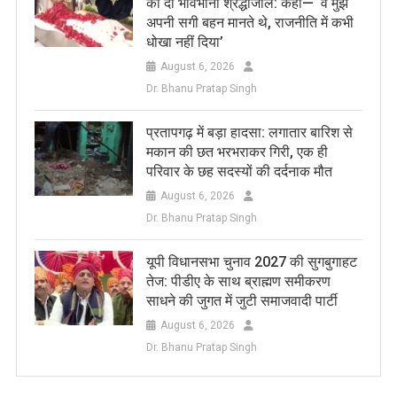
को दी भावभीनी श्रद्धांजलि: कहा— ‘वे मुझे
अपनी सगी बहन मानते थे, राजनीति में कभी
धोखा नहीं दिया’
August 6, 2026
Dr. Bhanu Pratap Singh
प्रतापगढ़ में बड़ा हादसा: लगातार बारिश से
मकान की छत भरभराकर गिरी, एक ही
परिवार के छह सदस्यों की दर्दनाक मौत
August 6, 2026
Dr. Bhanu Pratap Singh
यूपी विधानसभा चुनाव 2027 की सुगबुगाहट
तेज: पीडीए के साथ ब्राह्मण समीकरण
साधने की जुगत में जुटी समाजवादी पार्टी
August 6, 2026
Dr. Bhanu Pratap Singh