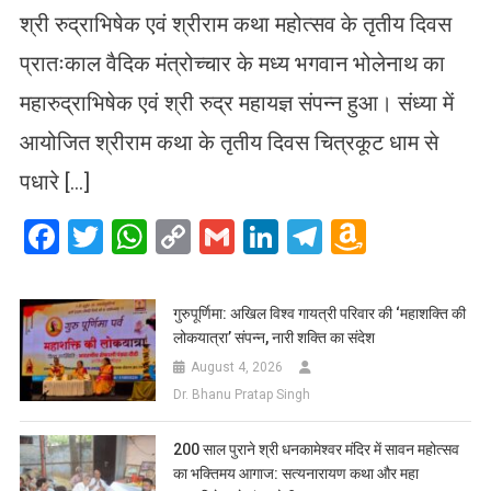
श्री रुद्राभिषेक एवं श्रीराम कथा महोत्सव के तृतीय दिवस
प्रातःकाल वैदिक मंत्रोच्चार के मध्य भगवान भोलेनाथ का
महारुद्राभिषेक एवं श्री रुद्र महायज्ञ संपन्न हुआ। संध्या में
आयोजित श्रीराम कथा के तृतीय दिवस चित्रकूट धाम से
पधारे […]
Facebook
Twitter
WhatsApp
Copy
Gmail
LinkedIn
Telegram
Amazo
Link
Wish
List
गुरुपूर्णिमा: अखिल विश्व गायत्री परिवार की ‘महाशक्ति की
लोकयात्रा’ संपन्न, नारी शक्ति का संदेश
August 4, 2026
Dr. Bhanu Pratap Singh
200 साल पुराने श्री धनकामेश्वर मंदिर में सावन महोत्सव
का भक्तिमय आगाज: सत्यनारायण कथा और महा