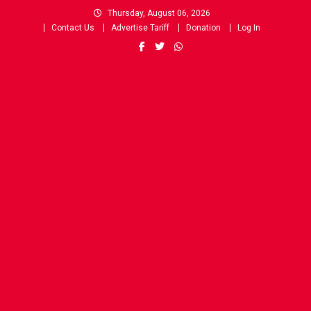
Skip
Thursday, August 06, 2026
to
Contact Us
Advertise Tariff
Donation
Log In
content