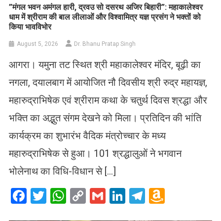
​”मंगल भवन अमंगल हारी, द्रवउ सो दसरथ अजिर बिहारी”: महाकालेश्वर
धाम में श्रीराम की बाल लीलाओं और विश्वामित्र यज्ञ प्रसंग ने भक्तों को
किया भावविभोर
August 5, 2026
Dr. Bhanu Pratap Singh
आगरा। यमुना तट स्थित श्री महाकालेश्वर मंदिर, बूढ़ी का
नगला, दयालबाग में आयोजित नौ दिवसीय श्री रुद्र महायज्ञ,
महारुद्राभिषेक एवं श्रीराम कथा के चतुर्थ दिवस श्रद्धा और
भक्ति का अद्भुत संगम देखने को मिला। प्रतिदिन की भांति
कार्यक्रम का शुभारंभ वैदिक मंत्रोच्चार के मध्य
महारुद्राभिषेक से हुआ। 101 श्रद्धालुओं ने भगवान
भोलेनाथ का विधि-विधान से […]
Facebook
Twitter
WhatsApp
Copy
Gmail
LinkedIn
Telegram
Amazo
Link
Wish