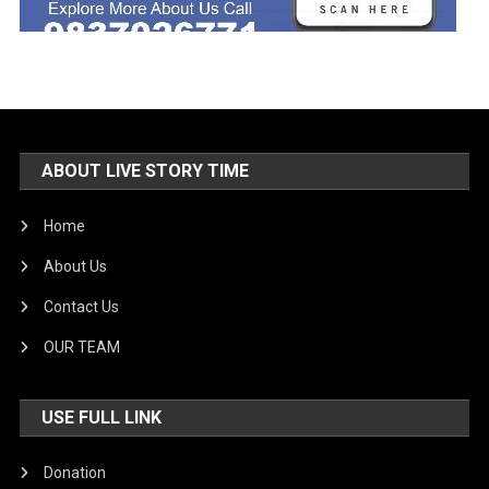
ABOUT LIVE STORY TIME
Home
About Us
Contact Us
OUR TEAM
USE FULL LINK
Donation