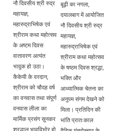
नौ दिवसीय श्री रुद्र
बूढ़ी का नगला,
महायज्ञ,
दयालबाग में आयोजित
महारुद्राभिषेक एवं
नौ दिवसीय श्री रुद्र
श्रीराम कथा महोत्सव
महायज्ञ,
के अष्टम दिवस
महारुद्राभिषेक एवं
वातावरण अत्यंत
श्रीराम कथा महोत्सव
भावुक हो उठा।
के षष्ठम दिवस श्रद्धा,
कैकेयी के वरदान,
भक्ति और
श्रीराम को चौदह वर्ष
आध्यात्मिक चेतना का
का वनवास तथा संपूर्ण
अनुपम संगम देखने को
वनवास लीला का
मिला। प्रतिदिन की
मार्मिक प्रसंग सुनकर
भांति प्रातःकाल
श्रद्धालु भावविभोर हो
वैदिक मंत्रोच्चार के