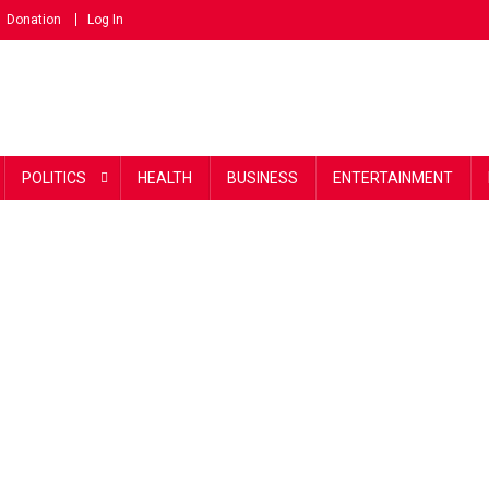
Donation
Log In
POLITICS
HEALTH
BUSINESS
ENTERTAINMENT