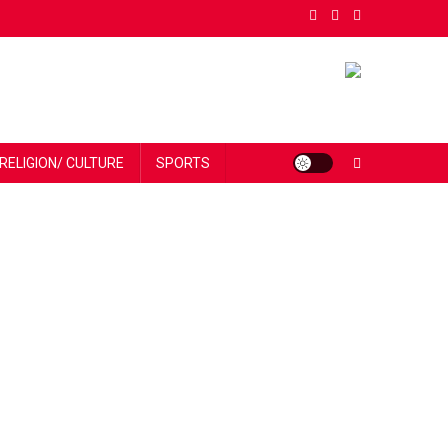
RELIGION/ CULTURE
SPORTS