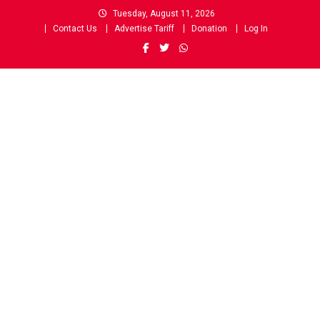
Skip
Tuesday, August 11, 2026
to
Contact Us
Advertise Tariff
Donation
Log In
content