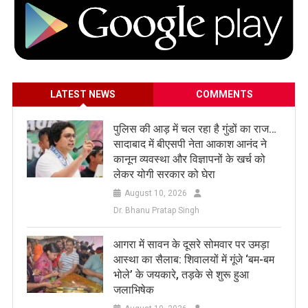
LATEST NEWS
COMMENTS
पुलिस की आड़ में चल रहा है गुंडों का राज…
सादाबाद में बीएसपी नेता आकाश आनंद ने
कानून व्यवस्था और विज्ञापनों के खर्च को
लेकर योगी सरकार को घेरा
August 10, 2026
Dr. Bhanu Pratap Singh
​आगरा में सावन के दूसरे सोमवार पर उमड़ा
आस्था का सैलाब: शिवालयों में गूंजे ‘बम-बम
भोले’ के जयकारे, तड़के से शुरू हुआ
जलाभिषेक