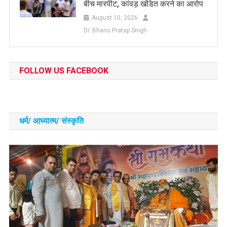
बीच मारपीट, कांवड़ खंडित करने का आरोप
August 10, 2026
Dr. Bhanu Pratap Singh
FOLLOW US FACEBOOK
धर्म/ आध्‍यात्‍म/ संस्‍कृति