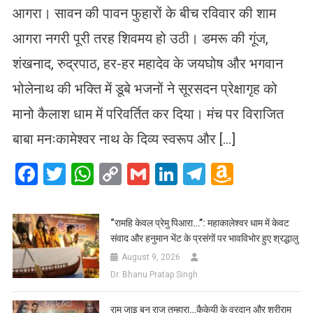
आगरा। सावन की पावन फुहारों के बीच रविवार की शाम
आगरा नगरी पूरी तरह शिवमय हो उठी। डमरू की गूंज,
शंखनाद, रुद्रपाठ, हर-हर महादेव के जयघोष और भगवान
भोलेनाथ की भक्ति में डूबे भजनों ने सूरसदन प्रेक्षागृह को
मानो कैलाश धाम में परिवर्तित कर दिया। मंच पर विराजित
बाबा मनःकामेश्वर नाथ के दिव्य स्वरूप और […]
Facebook
Twitter
WhatsApp
Copy
Gmail
LinkedIn
Telegram
Amazo
Link
Wish
List
​“रामहि केवल प्रेमु पिआरा…”: महाकालेश्वर धाम में केवट
संवाद और हनुमान भेंट के प्रसंगों पर भावविभोर हुए श्रद्धालु
August 9, 2026
Dr. Bhanu Pratap Singh
रामु जाइ बन राजु तुम्हारा…कैकेयी के वरदान और श्रीराम