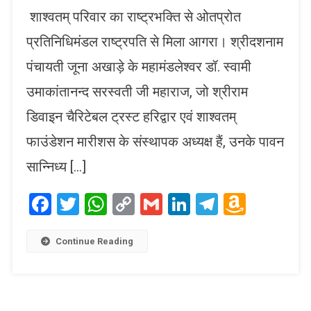
शाश्वतम् परिवार का राष्ट्रभक्ति से ओतप्रोत
प्रतिनिधिमंडल राष्ट्रपति से मिला आगरा। श्रीदशनाम
पंचायती जूना अखाड़े के महामंडलेश्वर डॉ. स्वामी
उमाकांतानन्द सरस्वती जी महाराज, जो श्रीराम
डिवाइन चैरिटेबल ट्रस्ट हरिद्वार एवं शाश्वतम्
फाउंडेशन मारीशस के संस्थापक अध्यक्ष हैं, उनके पावन
सान्निध्य […]
Facebook
Twitter
WhatsApp
Copy
Gmail
LinkedIn
Telegram
Amaz
Link
Wish
List
Continue Reading