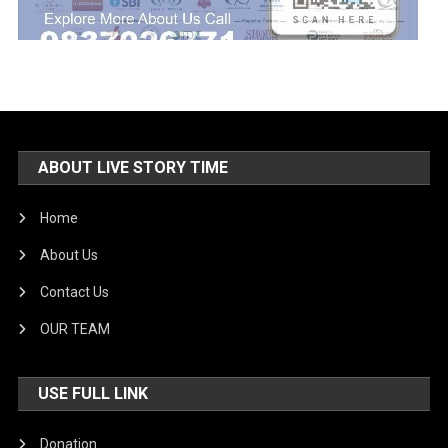
ABOUT LIVE STORY TIME
Home
About Us
Contact Us
OUR TEAM
USE FULL LINK
Donation